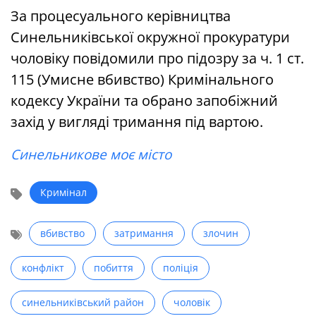
За процесуального керівництва
Синельниківської окружної прокуратури
чоловіку повідомили про підозру за ч. 1 ст.
115 (Умисне вбивство) Кримінального
кодексу України та обрано запобіжний
захід у вигляді тримання під вартою.
Синельникове моє місто
Кримінал
вбивство
затримання
злочин
конфлікт
побиття
поліція
синельниківський район
чоловік