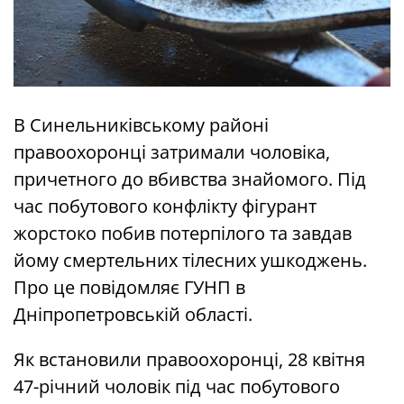
В Синельниківському районі
правоохоронці затримали чоловіка,
причетного до вбивства знайомого. Під
час побутового конфлікту фігурант
жорстоко побив потерпілого та завдав
йому смертельних тілесних ушкоджень.
Про це повідомляє ГУНП в
Дніпропетровській області.
Як встановили правоохоронці, 28 квітня
47-річний чоловік під час побутового