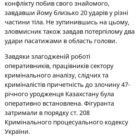
конфлікту побив свого знайомого,
завдавши йому близько 20 ударів у різні
частини тіла. Не зупинившись на цьому,
зловмисник також завдав потерпілому два
удари пасатижами в область голови.
Завдяки злагодженій роботі
оперативників, працівників сектору
кримінального аналізу, слідчих та
криміналістів причетність до злочину 47-
річного уродженця Казахстану була
оперативно встановлена. Фігуранта
затримали в порядку ст. 208
Кримінального процесуального кодексу
України.