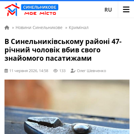
RU
»
Новини Синельникове
»
Кримінал
В Синельниківському районі 47-
річний чоловік вбив свого
знайомого пасатижами
11 червня 2026, 14:58
133
Олег Шевченко