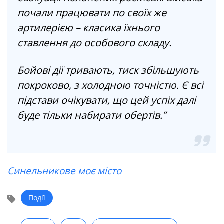
почали працювати по своїх же
артилерією – класика їхнього
ставлення до особового складу.
Бойові дії тривають, тиск збільшують
покроково, з холодною точністю. Є всі
підстави очікувати, що цей успіх далі
буде тільки набирати обертів.”
Синельникове моє місто
Події