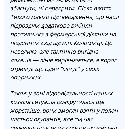
збагнути, ні перекрити. Після взяття
Тихого маємо підтвердження, що наші
підрозділи додатково вибили
противника з фермерської ділянки на
південний схід від н.п. Коломійці. Це
невелика, але тактично вигідна
локація — лінія вирівнюється, а ворог
отримує ще один “мінус” у своїх
опорниках.
Також у зоні відповідальності наших
козаків ситуація розкрутилася ще
жорсткіше, вони змогли взяти у полон
шістьох окупантів, але під час
евакуації полонених російські війська