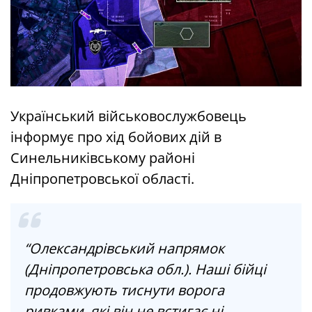
Український військовослужбовець
інформує про хід бойових дій в
Синельниківському районі
Дніпропетровської області.
“Олександрівський напрямок
(Дніпропетровська обл.). Наші бійці
продовжують тиснути ворога
ривками, які він не встигає ні