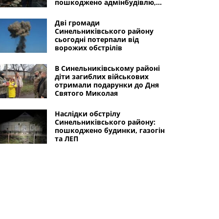
пошкоджено адмінбудівлю,
готель, будинки, транспорт
Дві громади
Синельниківського району
сьогодні потерпали від
ворожих обстрілів
В Синельниківському районі
діти загиблих військових
отримали подарунки до Дня
Святого Миколая
Наслідки обстрілу
Синельниківського району:
пошкоджено будинки, газогін
та ЛЕП