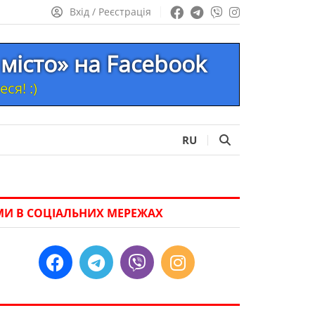
Вхід / Реєстрація
місто» на Facebook
ся! :)
RU
МИ В СОЦІАЛЬНИХ МЕРЕЖАХ