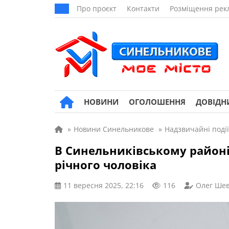
Про проєкт
Контакти
Розміщення рек
НОВИНИ
ОГОЛОШЕННЯ
ДОВІДН
»
Новини Синельникове
»
Надзвичайні події
В Синельниківському районі 
річного чоловіка
11 вересня 2025, 22:16
116
Олег Ше