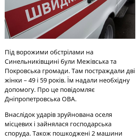
Під ворожими обстрілами на
Синельниківщині були Межівська та
Покровська громади. Там постраждали дві
жінки – 49 і 59 років. Їм надали необхідну
допомогу. Про це повідомляє
Дніпропетровська ОВА.
Внаслідок ударів зруйнована оселя
місцевих і зайнялася господарська
споруда. Також пошкоджені 2 машини