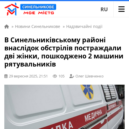
RU
»
Новини Синельникове
»
Надзвичайні події
В Синельниківському районі
внаслідок обстрілів постраждали
дві жінки, пошкоджено 2 машини
рятувальників
29 вересня 2025, 21:51
105
Олег Шевченко