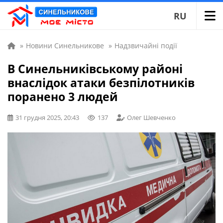
RU
»
Новини Синельникове
»
Надзвичайні події
В Синельниківському районі
внаслідок атаки безпілотників
поранено 3 людей
31 грудня 2025, 20:43
137
Олег Шевченко