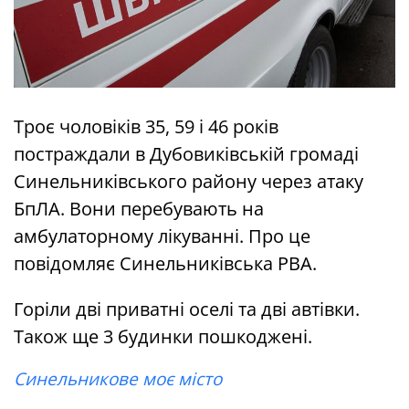
Троє чоловіків 35, 59 і 46 років
постраждали в Дубовиківській громаді
Синельниківського району через атаку
БпЛА. Вони перебувають на
амбулаторному лікуванні. Про це
повідомляє Синельниківська РВА.
Горіли дві приватні оселі та дві автівки.
Також ще 3 будинки пошкоджені.
Синельникове моє місто