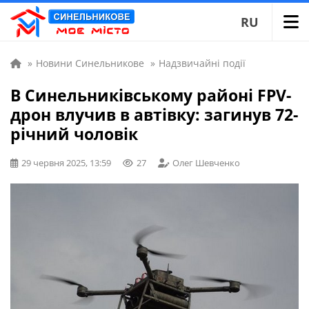
RU
»
Новини Синельникове
»
Надзвичайні події
В Синельниківському районі FPV-
дрон влучив в автівку: загинув 72-
річний чоловік
29 червня 2025, 13:59
27
Олег Шевченко