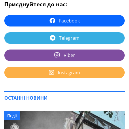
Приєднуйтеся до нас:
Facebook
Telegram
Viber
Instagram
ОСТАННІ НОВИНИ
Події