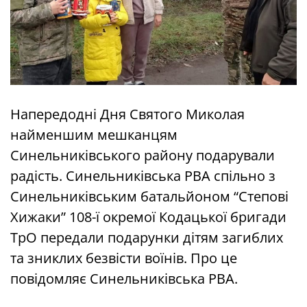
Напередодні Дня Святого Миколая
найменшим мешканцям
Синельниківського району подарували
радість. Синельниківська РВА спільно з
Синельниківським батальйоном “Степові
Хижаки” 108-ї окремої Кодацької бригади
ТрО передали подарунки дітям загиблих
та зниклих безвісти воїнів. Про це
повідомляє Синельниківська РВА.