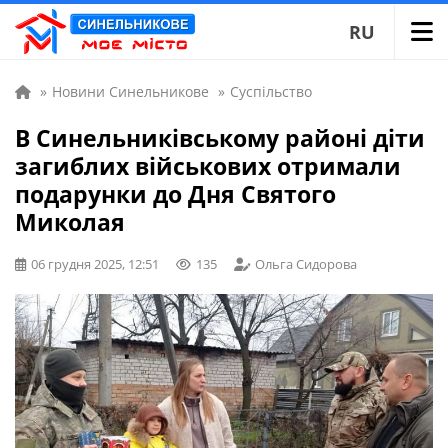
RU
»
Новини Синельникове
»
Суспільство
В Синельниківському районі діти
загиблих військових отримали
подарунки до Дня Святого
Миколая
06 грудня 2025, 12:51
135
Ольга Сидорова