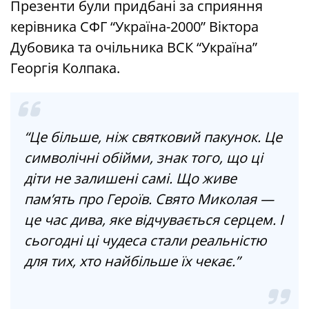
Презенти були придбані за сприяння
керівника СФГ “Україна-2000” Віктора
Дубовика та очільника ВСК “Україна”
Георгія Колпака.
“Це більше, ніж святковий пакунок. Це
символічні обійми, знак того, що ці
діти не залишені самі. Що живе
пам’ять про Героїв. Свято Миколая —
це час дива, яке відчувається серцем. І
сьогодні ці чудеса стали реальністю
для тих, хто найбільше їх чекає.”