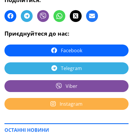
Поділитися:
Приєднуйтеся до нас:
Facebook
Telegram
Viber
Instagram
ОСТАННІ НОВИНИ