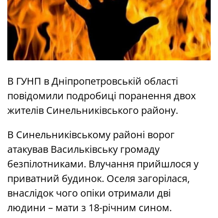
В ГУНП в Дніпропетровській області
повідомили подробиці поранення двох
жителів Синельниківського району.
В Синельниківському районі ворог
атакував Васильківську громаду
безпілотниками. Влучання прийшлося у
приватний будинок. Оселя загорілася,
внаслідок чого опіки отримали дві
людини – мати з 18-річним сином.