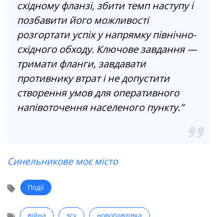
східному фланзі, збити темп наступу і
позбавити його можливості
розгортати успіх у напрямку північно-
східного обходу. Ключове завдання —
тримати фланги, завдавати
противнику втрат і не допустити
створення умов для оперативного
напівоточення населеного пункту.”
Синельникове моє місто
Події
війна
зсу
новопавлівка