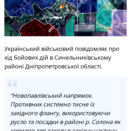
Український військовий повідомляє про
хід бойових дій в Синельниківському
районі Дніпропетровської області.
“Новопавлівський напрямок.
Противник системно тисне із
західного флангу, використовуючи
русло та посадки в районі р. Солона як
коридор для заходу в західну частину