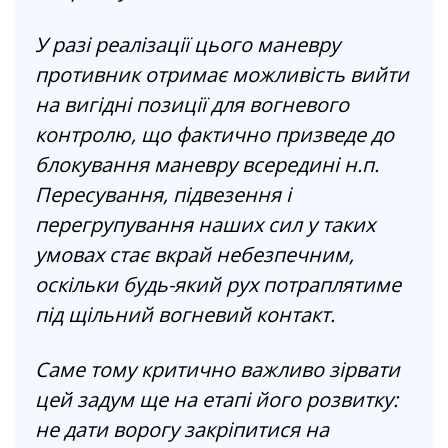
У разі реалізації цього маневру
противник отримає можливість вийти
на вигідні позиції для вогневого
контролю, що фактично призведе до
блокування маневру всередині н.п.
Пересування, підвезення і
перегрупування наших сил у таких
умовах стає вкрай небезпечним,
оскільки будь-який рух потраплятиме
під щільний вогневий контакт.
Саме тому критично важливо зірвати
цей задум ще на етапі його розвитку:
не дати ворогу закріпитися на