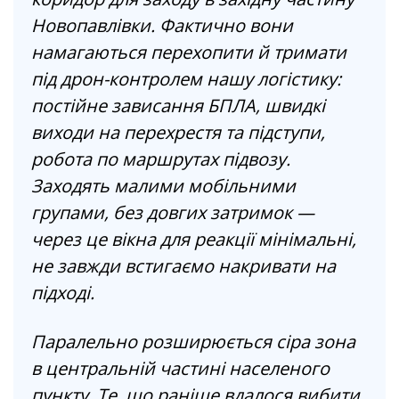
Новопавлівки. Фактично вони
намагаються перехопити й тримати
під дрон-контролем нашу логістику:
постійне зависання БПЛА, швидкі
виходи на перехрестя та підступи,
робота по маршрутах підвозу.
Заходять малими мобільними
групами, без довгих затримок —
через це вікна для реакції мінімальні,
не завжди встигаємо накривати на
підході.
Паралельно розширюється сіра зона
в центральній частині населеного
пункту. Те, що раніше вдалося вибити