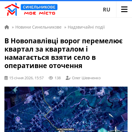
RU
»
Новини Синельникове
»
Надзвичайні події
В Новопавлівці ворог перемелює
квартал за кварталом і
намагається взяти село в
оперативне оточення
15 січня 2026, 15:57
138
Олег Шевченко