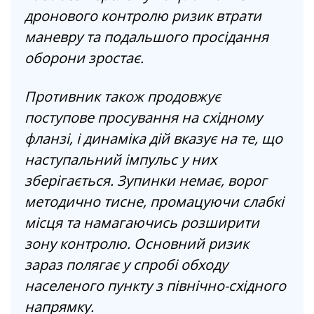
дронового контролю ризик втрати
маневру та подальшого просідання
оборони зростає.
Противник також продовжує
поступове просування на східному
фланзі, і динаміка дій вказує на те, що
наступальний імпульс у них
зберігається. Зупинки немає, ворог
методично тисне, промацуючи слабкі
місця та намагаючись розширити
зону контролю. Основний ризик
зараз полягає у спробі обходу
населеного пункту з північно-східного
напрямку.