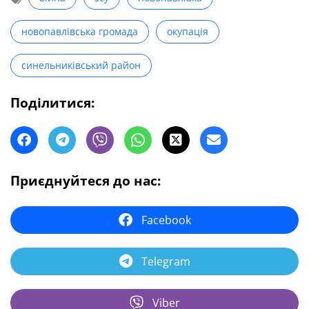
новопавлівська громада
окупація
синельниківський район
Поділитися:
Приєднуйтеся до нас:
Facebook
Telegram
Viber