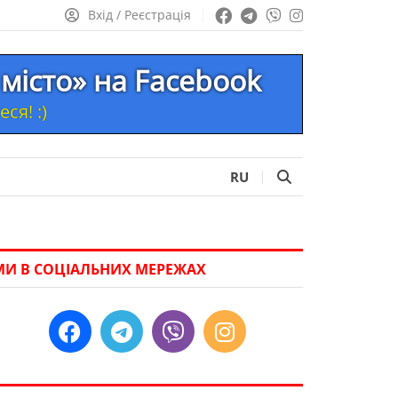
Вхід / Реєстрація
місто» на Facebook
ся! :)
RU
МИ В СОЦІАЛЬНИХ МЕРЕЖАХ