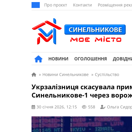
Про проєкт
Контакти
Розміщення рек
НОВИНИ
ОГОЛОШЕННЯ
ДОВІДН
»
Новини Синельникове
»
Суспільство
Укрзалізниця скасувала примі
Синельникове-1 через ворож
30 січня 2026, 12:15
558
Ольга Сидо