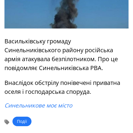
Васильківську громаду
Синельниківського району російська
армія атакувала безпілотником. Про це
повідомляє Синельниківська РВА.
Внаслідок обстрілу понівечені приватна
оселя і господарська споруда.
Синельникове моє місто
Події