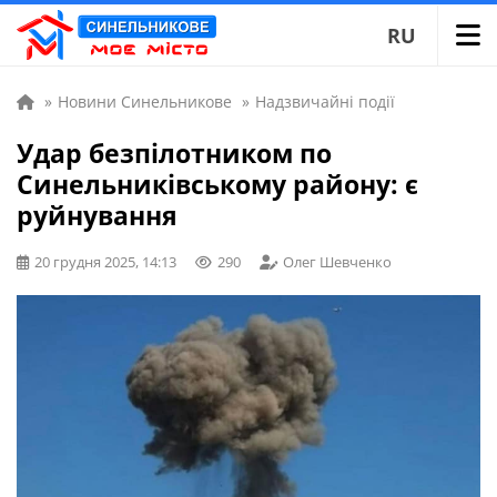
RU
»
Новини Синельникове
»
Надзвичайні події
Удар безпілотником по
Синельниківському району: є
руйнування
20 грудня 2025, 14:13
290
Олег Шевченко