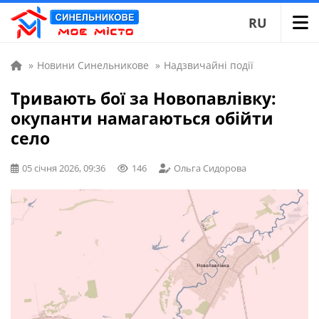
RU
»
Новини Синельникове
»
Надзвичайні події
Тривають бої за Новопавлівку:
окупанти намагаються обійти
село
05 січня 2026, 09:36
146
Ольга Сидорова