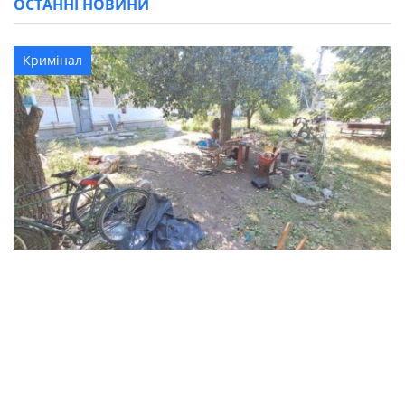
ОСТАННІ НОВИНИ
Кримінал
В Синельниківському районі 26-річний
чоловік вбив жінку та травмував ще двох
людей