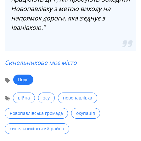
Новопавлівку з метою виходу на
напрямок дороги, яка з’єднує з
Іванівкою.”
Синельникове моє місто
Події
війна
зсу
новопавлівка
новопавлівська громада
окупація
синельниківський район