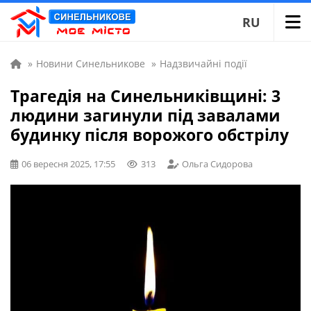
RU
»
Новини Синельникове
»
Надзвичайні події
Трагедія на Синельниківщині: 3
людини загинули під завалами
будинку після ворожого обстрілу
06 вересня 2025, 17:55
313
Ольга Сидорова