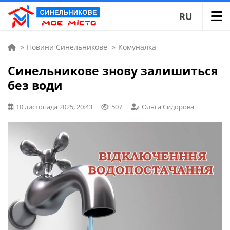
RU
»
Новини Синельникове
»
Комуналка
Синельникове знову залишиться
без води
10 листопада 2025, 20:43
507
Ольга Сидорова