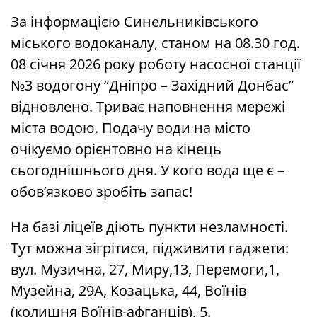
За інформацією Синельниківського
міського водоканалу, станом на 08.30 год.
08 січня 2026 року роботу насосної станції
№3 водогону “Дніпро – Західний Донбас”
відновлено. Триває наповнення мережі
міста водою. Подачу води на місто
очікуємо орієнтовно на кінець
сьогоднішнього дня. У кого вода ще є –
обов’язково зробіть запас!
На базі ліцеїв діють пункти незламності.
Тут можна зігрітися, підживити гаджети:
вул. Музична, 27, Миру,13, Перемоги,1,
Музейна, 29А, Козацька, 44, Воїнів
(колишня Воїнів-афганців), 5.