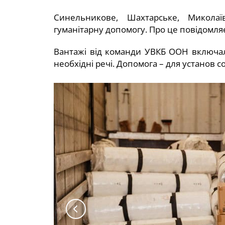
Синельникове, Шахтарське, Миколаї
гуманітарну допомогу. Про це повідомля
Вантажі від команди УВКБ ООН включал
необхідні речі. Допомога – для установ с