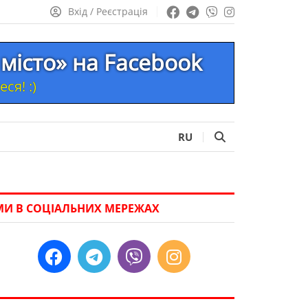
Вхід / Реєстрація
місто» на Facebook
ся! :)
RU
МИ В СОЦІАЛЬНИХ МЕРЕЖАХ