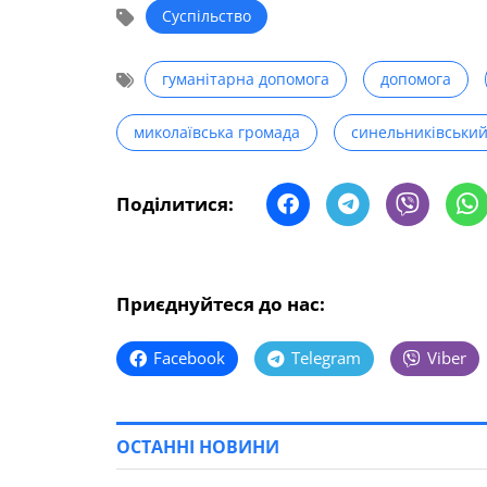
Суспільство
гуманітарна допомога
допомога
миколаївська громада
синельниківськи
Поділитися:
Приєднуйтеся до нас:
Facebook
Telegram
Viber
ОСТАННІ НОВИНИ