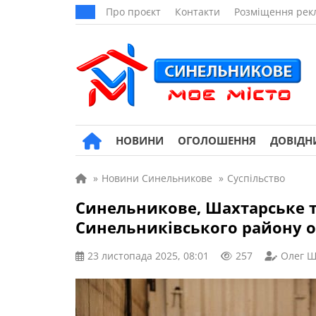
Про проєкт
Контакти
Розміщення рек
НОВИНИ
ОГОЛОШЕННЯ
ДОВІДН
»
Новини Синельникове
»
Суспільство
Синельникове, Шахтарське т
Синельниківського району 
23 листопада 2025, 08:01
257
Олег Ш