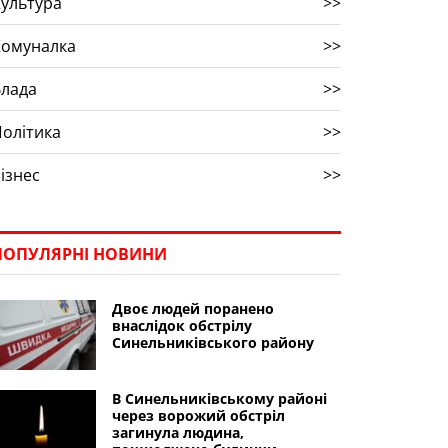
ультура
>>
Комуналка
>>
Влада
>>
олітика
>>
ізнес
>>
ПОПУЛЯРНІ НОВИНИ
Двоє людей поранено
внаслідок обстрілу
Синельниківського району
В Синельниківському районі
через ворожий обстріл
загинула людина,