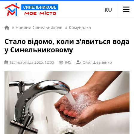
RU
»
Новини Синельникове
»
Комуналка
Стало відомо, коли з’явиться вода
у Синельниковому
12 листопада 2025, 12:00
945
Олег Шевченко