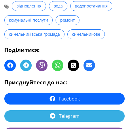
відновлення
вода
водопостачання
комунальні послуги
ремонт
синельниківська громада
синельникове
Поділитися:
Приєднуйтеся до нас:
Facebook
Telegram