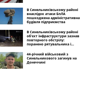
В Синельниківському районі
внаслідок атаки БпЛА
пошкоджена адміністративна
будівля підприємства
В Синельниківському районі
об’єкт інфраструктури зазнав
повторного обстрілу:
поранено рятувальника і
працівника підприємства
44-річний військовий з
Синельникового загинув на
Донеччині