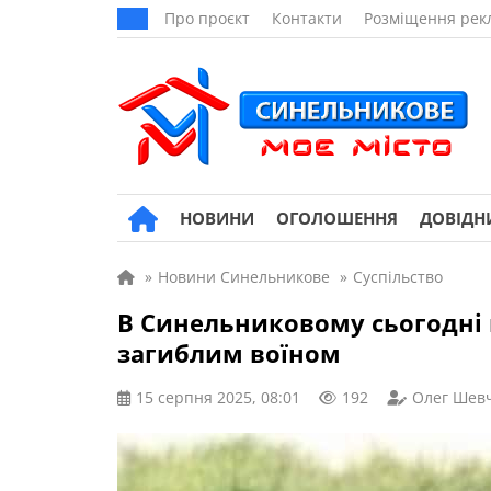
Про проєкт
Контакти
Розміщення рек
НОВИНИ
ОГОЛОШЕННЯ
ДОВІДН
»
Новини Синельникове
»
Суспільство
В Синельниковому сьогодні 
загиблим воїном
15 серпня 2025, 08:01
192
Олег Шев