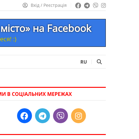
Вхід / Реєстрація
місто» на Facebook
ся! :)
RU
МИ В СОЦІАЛЬНИХ МЕРЕЖАХ