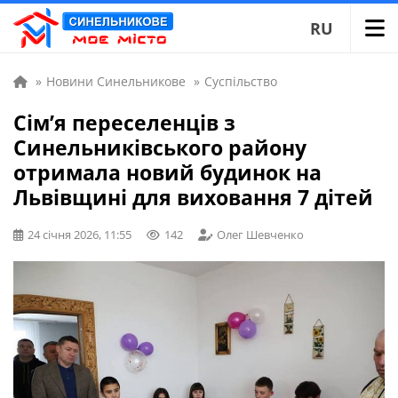
RU
»
Новини Синельникове
»
Суспільство
Сім’я переселенців з
Синельниківського району
отримала новий будинок на
Львівщині для виховання 7 дітей
24 січня 2026, 11:55
142
Олег Шевченко