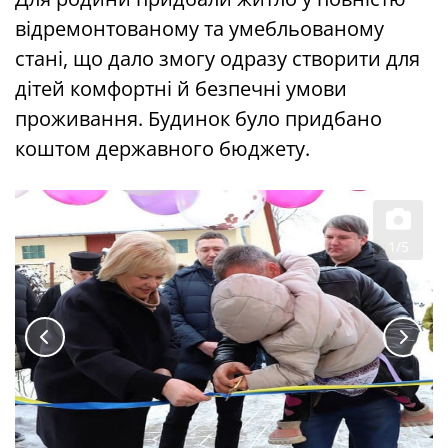
відремонтованому та умебльованому
стані, що дало змогу одразу створити для
дітей комфортні й безпечні умови
проживання. Будинок було придбано
коштом державного бюджету.
1/5