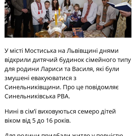
У місті Мостиська на Львівщині днями
відкрили дитячий будинок сімейного типу
для родини Лариси та Василя, які були
змушені евакуюватися з
Синельниківщини. Про це повідомляє
Синельниківська РВА.
Нині в сім’ї виховуються семеро дітей
віком від 5 до 16 років.
Для родини придбали житло у повністю