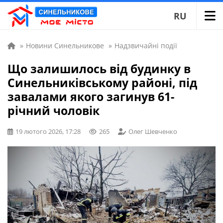
RU
»
Новини Синельникове
»
Надзвичайні події
Що залишилось від будинку в
Синельниківському районі, під
завалами якого загинув 61-
річний чоловік
19 лютого 2026, 17:28
265
Олег Шевченко