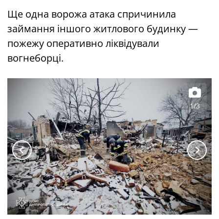
Ще одна ворожа атака спричинила
займання іншого житлового будинку —
пожежу оперативно ліквідували
вогнеборці.
1/3