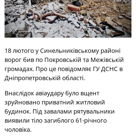
18 лютого у Синельниківському районі
ворог бив по Покровській та Межівській
громадах. Про це повідомляє ГУ ДСНС в
Дніпропетровській області.
Внаслідок авіаудару було вщент
зруйновано приватний житловий
будинок. Під завалами рятувальники
виявили тіло загиблого 61-річного
чоловіка.