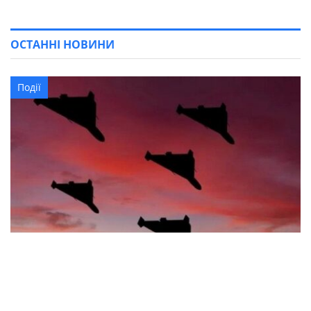
ОСТАННІ НОВИНИ
Події
Синельникове зазнало обстрілу: що відомо
про наслідки атаки безпілотників