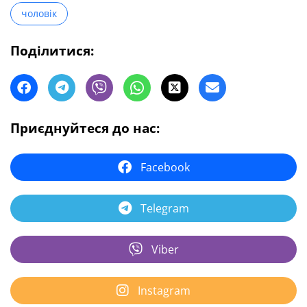
чоловік
Поділитися:
Приєднуйтеся до нас:
Facebook
Telegram
Viber
Instagram