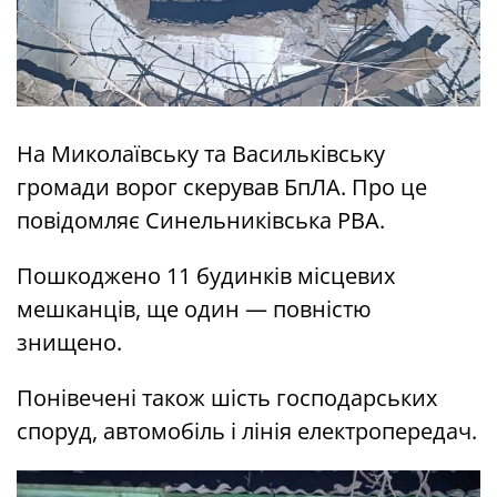
На Миколаївську та Васильківську
громади ворог скерував БпЛА. Про це
повідомляє Синельниківська РВА.
Пошкоджено 11 будинків місцевих
мешканців, ще один — повністю
знищено.
Понівечені також шість господарських
споруд, автомобіль і лінія електропередач.