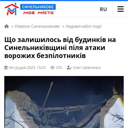
RU
»
Новини Синельникове
»
Надзвичайні події
Що залишилось від будинків на
Синельниківщині піля атаки
ворожих безпілотників
04 грудня 2025, 13:23
255
Олег Шевченко