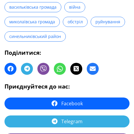
васильківська громада
війна
миколаївська громада
обстріл
руйнування
синельниківський район
Поділитися:
Приєднуйтеся до нас:
Facebook
Telegram