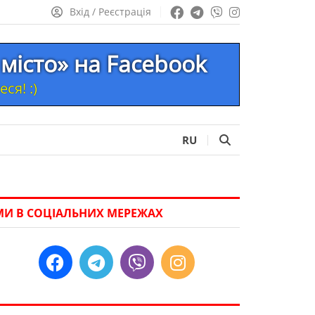
Вхід / Реєстрація
місто» на Facebook
ся! :)
RU
МИ В СОЦІАЛЬНИХ МЕРЕЖАХ