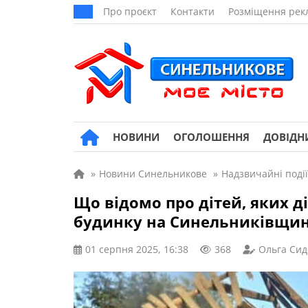
Про проєкт
Контакти
Розміщення рек
НОВИНИ
ОГОЛОШЕННЯ
ДОВІДН
»
Новини Синельникове
»
Надзвичайні події
Що відомо про дітей, яких д
будинку на Синельниківщин
01 серпня 2025, 16:38
368
Ольга Сид