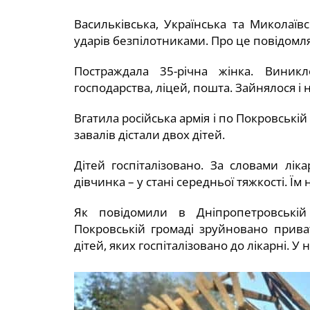
Васильківська, Українська та Миколаїв
ударів безпілотниками. Про це повідомл
Постраждала 35-річна жінка. Виник
господарства, ліцей, пошта. Зайнялося і
Вгатила російська армія і по Покровські
завалів дістали двох дітей.
Дітей госпіталізовано. За словами ліка
дівчинка – у стані середньої тяжкості. Ї
Як повідомили в Дніпропетровській 
Покровській громаді зруйновано прива
дітей, яких госпіталізовано до лікарні. У 