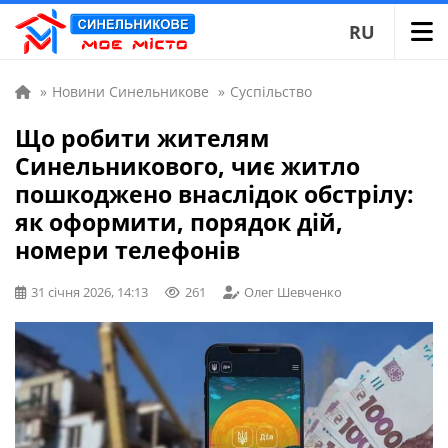
RU
»
Новини Синельникове
»
Суспільство
Що робити жителям
Синельникового, чиє житло
пошкоджено внаслідок обстрілу:
як оформити, порядок дій,
номери телефонів
31 січня 2026, 14:13
261
Олег Шевченко