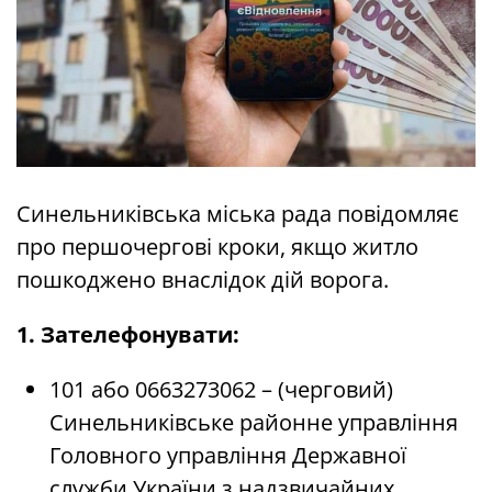
Синельниківська міська рада повідомляє
про першочергові кроки, якщо житло
пошкоджено внаслідок дій ворога.
1. Зателефонувати:
101 або 0663273062 – (черговий)
Синельниківське районне управління
Головного управління Державної
служби України з надзвичайних