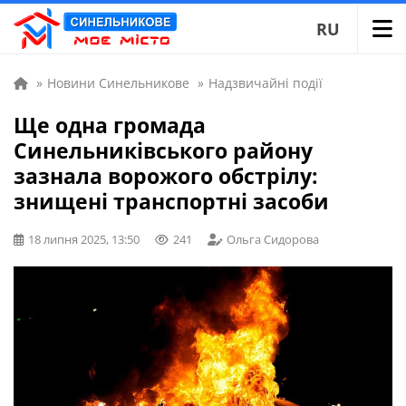
RU
»
Новини Синельникове
»
Надзвичайні події
Ще одна громада
Синельниківського району
зазнала ворожого обстрілу:
знищені транспортні засоби
18 липня 2025, 13:50
241
Ольга Сидорова