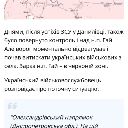
Днями, після успіхів ЗСУ у Данилівці, також
було повернуто контроль і над н.п. Гай.
Але ворог моментально відреагував і
почав витискати українських військових з
села. Зараз н.п. Гай – в червоній зоні.
Український військовослужбовець
розповідає про поточну ситуацію:
“Олександрівський напрямок
(Дніпропетровська обл.). На цій