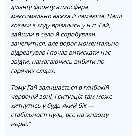
ділянці фронту атмосфера
максимально важка й ламаюча. Наші
козаки з ходу врізались у н.п. Гай,
зайшли в село й спробували
зачепитися, але ворог моментально
відреагував і почав витискати нас
звідти, намагаючись вибити по
гарячих слідах.
Тому Гай залишається в глибокій
червоній зоні, і ситуація там може
хитнутись у будь-який бік —
стабільності нуль, все на живому
нерві.”