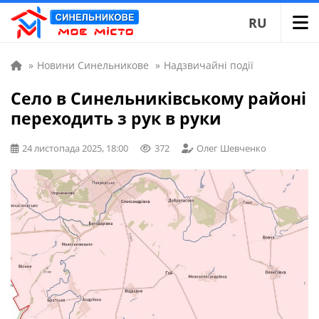
RU
»
Новини Синельникове
»
Надзвичайні події
Село в Синельниківському районі
переходить з рук в руки
24 листопада 2025, 18:00
372
Олег Шевченко