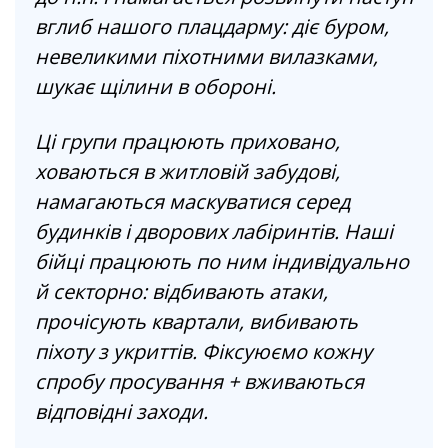
вглиб нашого плацдарму: діє буром,
невеликими піхотними вилазками,
шукає щілини в обороні.
Ці групи працюють приховано,
ховаються в житловій забудові,
намагаються маскуватися серед
будинків і дворових лабіринтів. Наші
бійці працюють по ним індивідуально
й секторно: відбивають атаки,
прочісують квартали, вибивають
піхоту з укриттів. Фіксуюємо кожну
спробу просування + вживаються
відповідні заходи.