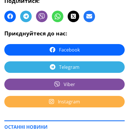
Поділитися:
Приєднуйтеся до нас:
Facebook
Telegram
Viber
Instagram
ОСТАННІ НОВИНИ