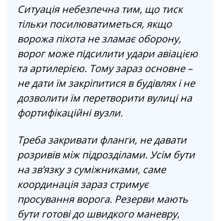
Ситуація небезпечна тим, що тиск
тільки посилюватиметься, якщо
ворожа піхота не зламає оборону,
ворог може підсилити удари авіацією
та артилерією. Тому зараз основне –
не дати їм закріпитися в будівлях і не
дозволити їм перетворити вулиці на
фортифікаційні вузли.
Треба закривати фланги, не давати
розривів між підрозділами. Усім бути
на зв’язку з суміжниками, саме
координація зараз стримує
просування ворога. Резерви мають
бути готові до швидкого маневру,