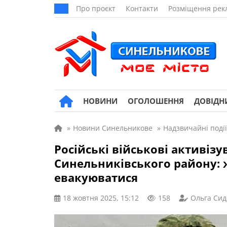
Про проєкт
Контакти
Розміщення рек
НОВИНИ
ОГОЛОШЕННЯ
ДОВІДН
»
Новини Синельникове
»
Надзвичайні події
Російські військові активіз
Синельниківського району: 
евакуюватися
18 жовтня 2025, 15:12
158
Ольга Сид