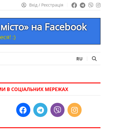
Вхід / Реєстрація
місто» на Facebook
ся! :)
RU
МИ В СОЦІАЛЬНИХ МЕРЕЖАХ