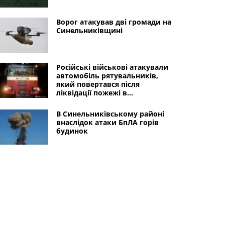
Ворог атакував дві громади на
Синельниківщині
Російські військові атакували
автомобіль рятувальників,
який повертався після
ліквідації пожежі в
Синельниківському районі
В Синельниківському районі
внаслідок атаки БпЛА горів
будинок