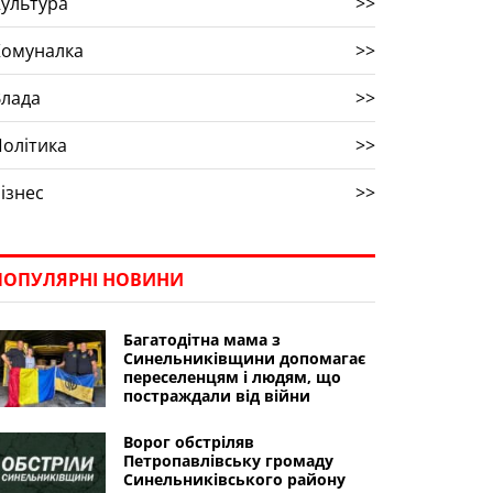
ультура
>>
Комуналка
>>
Влада
>>
олітика
>>
ізнес
>>
ПОПУЛЯРНІ НОВИНИ
Багатодітна мама з
Синельниківщини допомагає
переселенцям і людям, що
постраждали від війни
Ворог обстріляв
Петропавлівську громаду
Синельниківського району