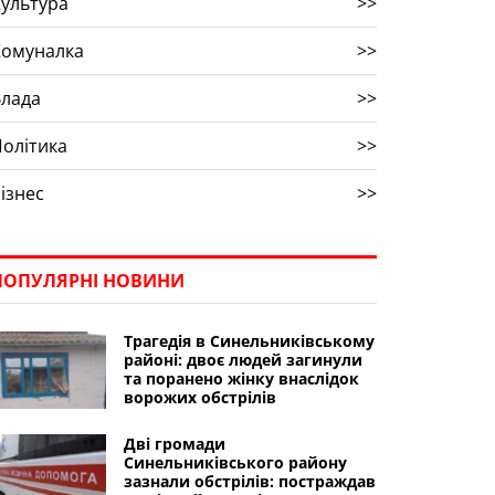
ультура
>>
Комуналка
>>
Влада
>>
олітика
>>
ізнес
>>
ПОПУЛЯРНІ НОВИНИ
Трагедія в Синельниківському
районі: двоє людей загинули
та поранено жінку внаслідок
ворожих обстрілів
Дві громади
Синельниківського району
зазнали обстрілів: постраждав