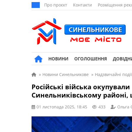
Про проєкт
Контакти
Розміщення рек
НОВИНИ
ОГОЛОШЕННЯ
ДОВІДН
»
Новини Синельникове
»
Надзвичайні події
Російські війська окупували 
Синельниківському районі, щ
01 листопада 2025, 18:45
433
Ольга 