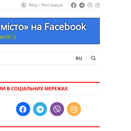
Вхід / Реєстрація
місто» на Facebook
ся! :)
RU
МИ В СОЦІАЛЬНИХ МЕРЕЖАХ