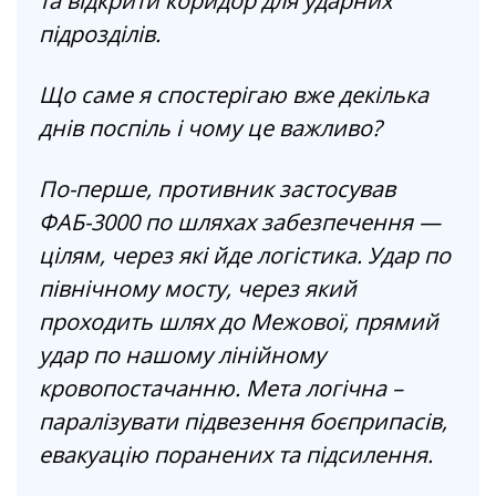
та відкрити коридор для ударних
підрозділів.
Що саме я спостерігаю вже декілька
днів поспіль і чому це важливо?
По-перше, противник застосував
ФАБ-3000 по шляхах забезпечення —
цілям, через які йде логістика. Удар по
північному мосту, через який
проходить шлях до Межової, прямий
удар по нашому лінійному
кровопостачанню. Мета логічна –
паралізувати підвезення боєприпасів,
евакуацію поранених та підсилення.