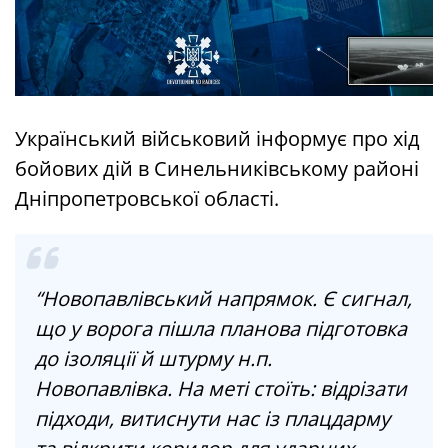
Український військовий інформує про хід
бойових дій в Синельниківському районі
Дніпропетровської області.
“Новопавлівський напрямок. Є сигнал,
що у ворога пішла планова підготовка
до ізоляції й штурму н.п.
Новопавлівка. На меті стоїть: відрізати
підходи, витиснути нас із плацдарму