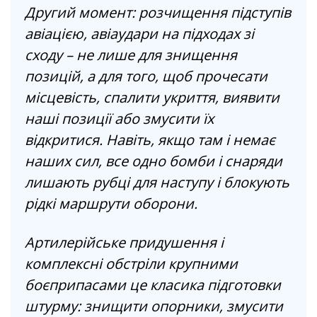
Другий момент: розчищення підступів
авіацією, авіаудари на підходах зі
сходу – не лише для знищення
позицій, а для того, щоб прочесати
місцевість, спалити укриття, виявити
наші позиції або змусити їх
відкритися. Навіть, якщо там і немає
наших сил, все одно бомби і снаряди
лишають рубці для наступу і блокують
рідкі маршрути оборони.
Артилерійське придушення і
комплексні обстріли крупними
боєприпасами це класика підготовки
штурму: знищити опорники, змусити