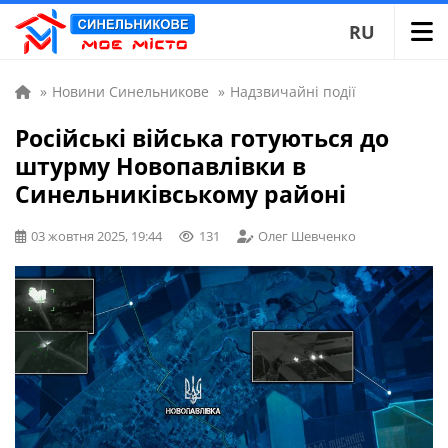
RU
»
Новини Синельникове
»
Надзвичайні події
Російські війська готуються до
штурму Новопавлівки в
Синельниківському районі
03 жовтня 2025, 19:44
131
Олег Шевченко