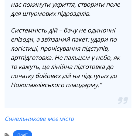
нас покинути укриття, створити поле
для штурмових підрозділів.
Системність дій – бачу не одиночні
епізоди, а зв’язаний пакет: удари по
логістиці, прочісування підступів,
артпідготовка. Не пальцем у небо, як
то кажуть, це лінійна підготовка до
початку бойових дій на підступах до
Новопавлівського плацдарму.”
Синельникове моє місто
Події