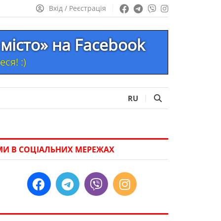
Вхід / Реєстрація
місто» на Facebook
ся! :)
RU
МИ В СОЦІАЛЬНИХ МЕРЕЖАХ