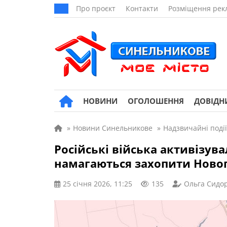
Про проєкт
Контакти
Розміщення рек
НОВИНИ
ОГОЛОШЕННЯ
ДОВІДН
»
Новини Синельникове
»
Надзвичайні події
Російські війська активізува
намагаються захопити Ново
25 січня 2026, 11:25
135
Ольга Сидо