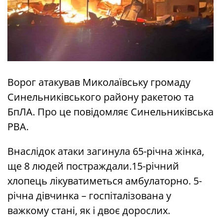
Ворог атакував Миколаївську громаду
Синельниківського району ракетою та
БпЛА. Про це повідомляє Синельниківська
РВА.
Внаслідок атаки загинула 65-річна жінка,
ще 8 людей постраждали.15-річний
хлопець лікуватиметься амбулаторно. 5-
річна дівчинка – госпіталізована у
важкому стані, як і двоє дорослих.