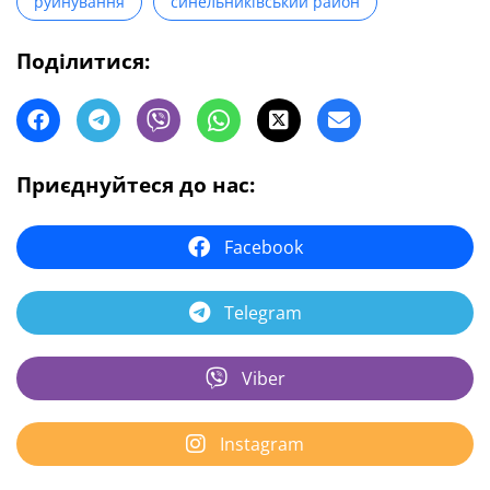
руйнування
синельниківський район
Поділитися:
Приєднуйтеся до нас:
Facebook
Telegram
Viber
Instagram