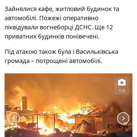
Зайнялися кафе, житловий будинок та
автомобілі. Пожежі оперативно
ліквідували вогнеборці ДСНС. Ще 12
приватних будинків понівечені.
Під атакою також була і Васильківська
громада – потрощені автомобілі.
1/3