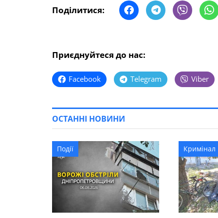
Поділитися:
Приєднуйтеся до нас:
Facebook
Telegram
Viber
ОСТАННІ НОВИНИ
Події
Кримінал