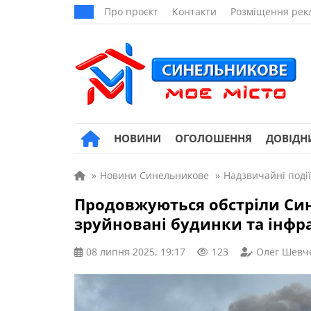
Про проєкт
Контакти
Розміщення рек
НОВИНИ
ОГОЛОШЕННЯ
ДОВІДН
»
Новини Синельникове
»
Надзвичайні події
Продовжуються обстріли Син
зруйновані будинки та інфра
08 липня 2025, 19:17
123
Олег Шевч