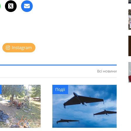
Instagram
Всі новини
Події