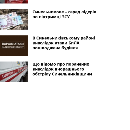
Синельникове – серед лідерів
по підтримці ЗСУ
В Синельниківському районі
внаслідок атаки БпЛА
пошкоджена будівля
Що відомо про поранених
внаслідок вчорашнього
обстрілу Синельниківщини