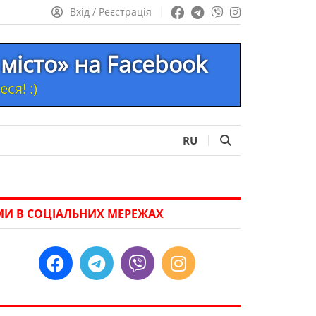
Вхід / Реєстрація
місто» на Facebook
ся! :)
RU
МИ В СОЦІАЛЬНИХ МЕРЕЖАХ