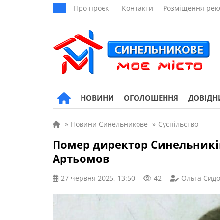
Про проєкт
Контакти
Розміщення рек
НОВИНИ
ОГОЛОШЕННЯ
ДОВІДН
»
Новини Синельникове
»
Суспільство
Помер директор Синельникі
Артьомов
27 червня 2025, 13:50
42
Ольга Сид