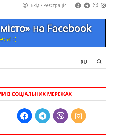
Вхід / Реєстрація
місто» на Facebook
ся! :)
RU
МИ В СОЦІАЛЬНИХ МЕРЕЖАХ