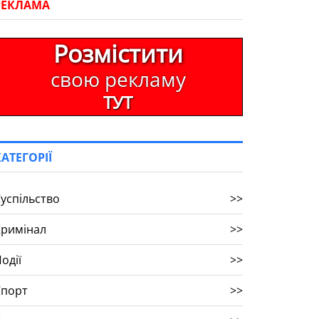
РЕКЛАМА
Розмістити
свою рекламу
ТУТ
КАТЕГОРІЇ
успільство
>>
Кримінал
>>
одії
>>
Спорт
>>