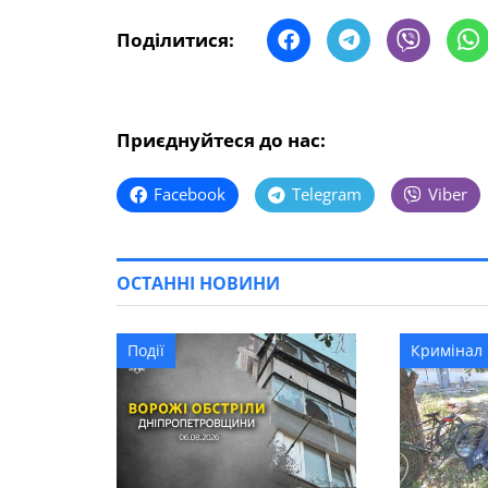
Поділитися:
Приєднуйтеся до нас:
Facebook
Telegram
Viber
ОСТАННІ НОВИНИ
Події
Кримінал