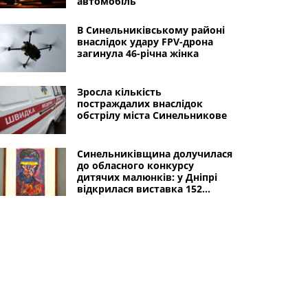
автомобіль
В Синельниківському районі
внаслідок удару FPV-дрона
загинула 46-річна жінка
Зросла кількість
постраждалих внаслідок
обстрілу міста Синельникове
Синельниківщина долучилася
до обласного конкурсу
дитячих малюнків: у Дніпрі
відкрилася виставка 152
картин