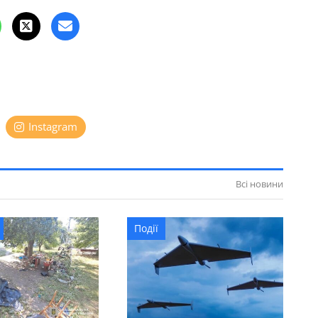
Instagram
Всі новини
Події