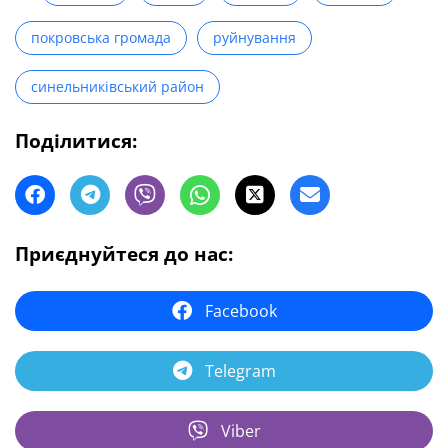
покровська громада
руйнування
синельниківський район
Поділитися:
Приєднуйтеся до нас:
Facebook
Telegram
Viber