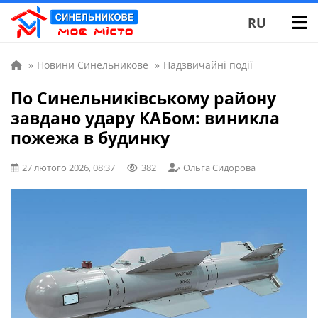
RU
»
Новини Синельникове
»
Надзвичайні події
По Синельниківському району
завдано удару КАБом: виникла
пожежа в будинку
27 лютого 2026, 08:37
382
Ольга Сидорова