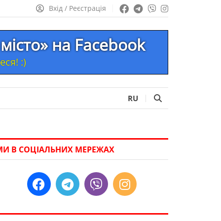
Вхід / Реєстрація
місто» на Facebook
ся! :)
RU
МИ В СОЦІАЛЬНИХ МЕРЕЖАХ