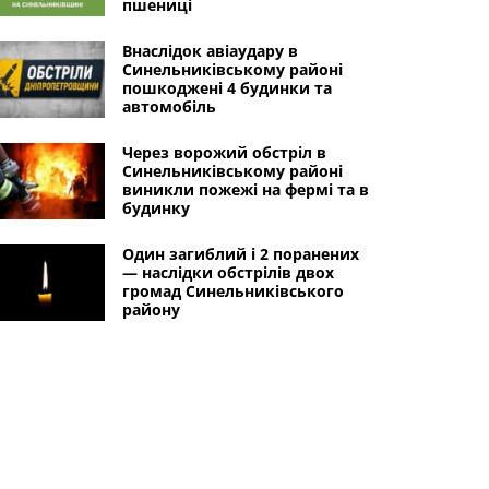
пшениці
Внаслідок авіаудару в
Синельниківському районі
пошкоджені 4 будинки та
автомобіль
Через ворожий обстріл в
Синельниківському районі
виникли пожежі на фермі та в
будинку
Один загиблий і 2 поранених
— наслідки обстрілів двох
громад Синельниківського
району