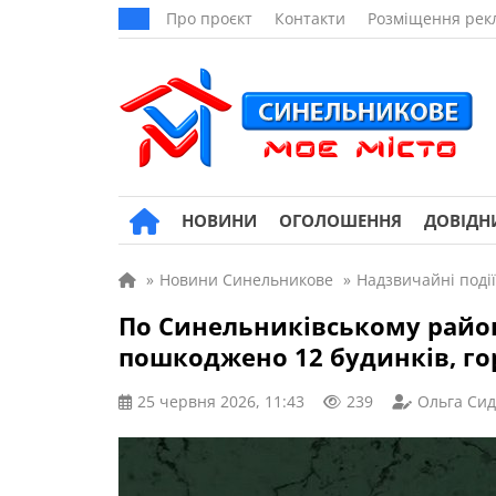
Про проєкт
Контакти
Розміщення рек
НОВИНИ
ОГОЛОШЕННЯ
ДОВІДН
»
Новини Синельникове
»
Надзвичайні події
По Синельниківському район
пошкоджено 12 будинків, го
25 червня 2026, 11:43
239
Ольга Си