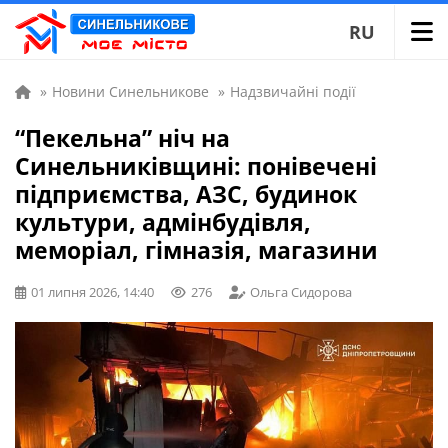
RU
»
Новини Синельникове
»
Надзвичайні події
“Пекельна” ніч на
Синельниківщині: понівечені
підприємства, АЗС, будинок
культури, адмінбудівля,
меморіал, гімназія, магазини
01 липня 2026, 14:40
276
Ольга Сидорова