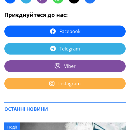
Приєднуйтеся до нас:
Facebook
Telegram
Viber
Instagram
ОСТАННІ НОВИНИ
Події