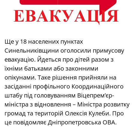
Ще у 18 населених пунктах
Синельниківщини оголосили примусову
евакуацію. Йдеться про дітей разом з
їхніми батьками або законними
опікунами. Таке рішення прийняли на
засіданні профільного Координаційного
штабу під головуванням Віцепремʼєр-
міністра з відновлення – Міністра розвитку
громад та територій Олексія Кулеби. Про
це повідомляє Дніпропетровська ОВА.