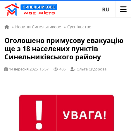
RU
»
Новини Синельникове
»
Суспільство
Оголошено примусову евакуацію
ще з 18 населених пунктів
Синельниківського району
14 вересня 2025, 15:57
486
Ольга Сидорова