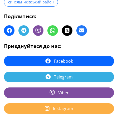
синельниківський район
Поділитися:
Приєднуйтеся до нас:
Facebook
Telegram
Viber
Instagram