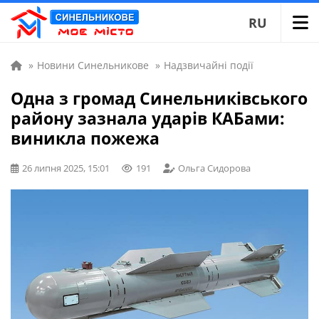
RU
»
Новини Синельникове
»
Надзвичайні події
Одна з громад Синельниківського
району зазнала ударів КАБами:
виникла пожежа
26 липня 2025, 15:01
191
Ольга Сидорова