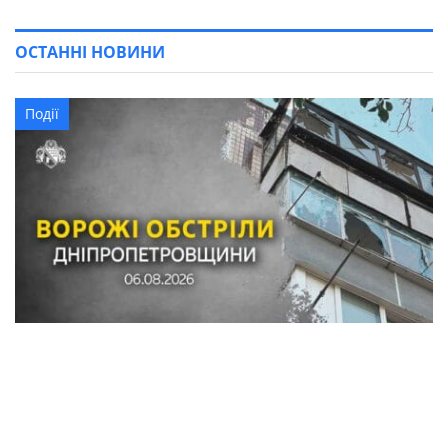
ОСТАННІ НОВИНИ
Події
Обстріли в Синельниківському районі:
знищені трактор і господарські споруди,