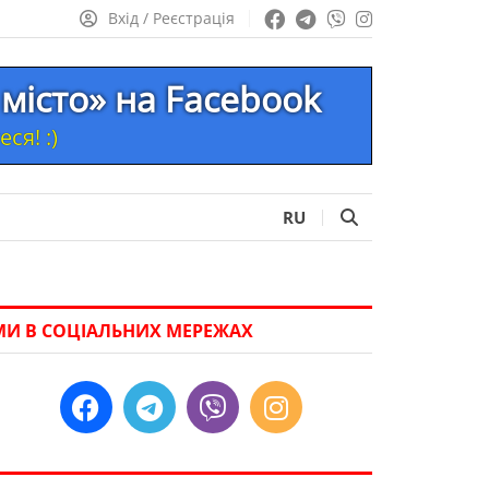
Вхід / Реєстрація
місто» на Facebook
ся! :)
RU
МИ В СОЦІАЛЬНИХ МЕРЕЖАХ