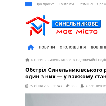
Про проєкт
Контакти
Розміщення рек
НОВИНИ
ОГОЛОШЕННЯ
ДОВІДН
»
Новини Синельникове
»
Надзвичайні події
Обстріл Синельниківського р
один з них — у важкому стан
29 січня 2026, 11:43
336
Олег Шевче