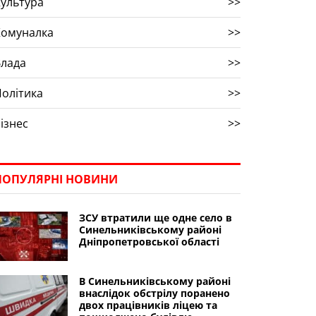
ультура
>>
Комуналка
>>
Влада
>>
олітика
>>
ізнес
>>
ПОПУЛЯРНІ НОВИНИ
ЗСУ втратили ще одне село в
Синельниківському районі
Дніпропетровської області
В Синельниківському районі
внаслідок обстрілу поранено
двох працівників ліцею та