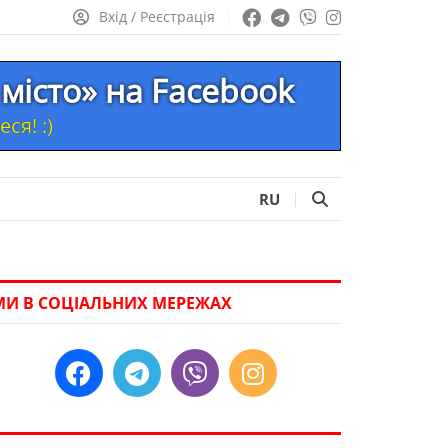
Вхід / Реєстрація
місто» на Facebook
ся! :)
RU
МИ В СОЦІАЛЬНИХ МЕРЕЖАХ