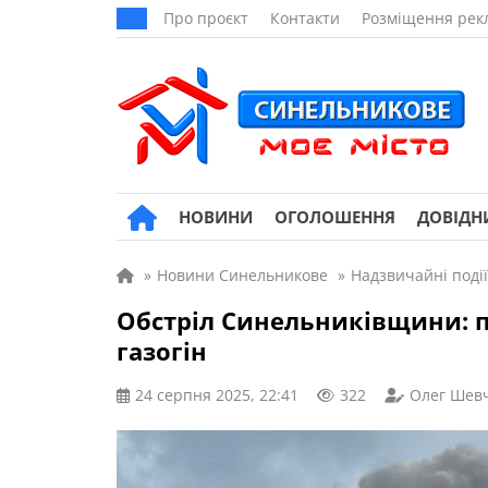
Про проєкт
Контакти
Розміщення рек
НОВИНИ
ОГОЛОШЕННЯ
ДОВІДН
»
Новини Синельникове
»
Надзвичайні події
Обстріл Синельниківщини: 
газогін
24 серпня 2025, 22:41
322
Олег Шев