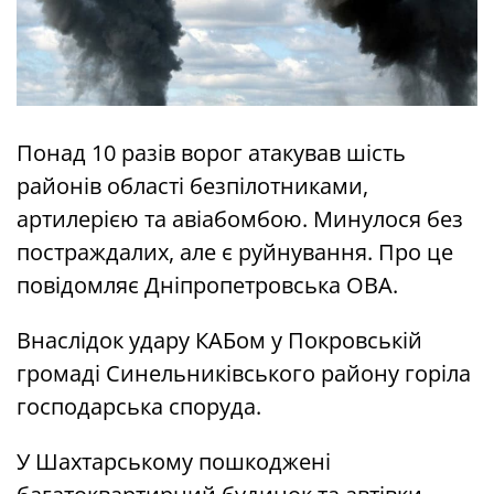
Понад 10 разів ворог атакував шість
районів області безпілотниками,
артилерією та авіабомбою. Минулося без
постраждалих, але є руйнування. Про це
повідомляє Дніпропетровська ОВА.
Внаслідок удару КАБом у Покровській
громаді Синельниківського району горіла
господарська споруда.
У Шахтарському пошкоджені