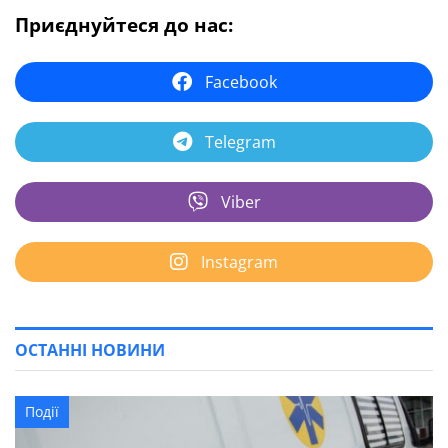
Приєднуйтеся до нас:
Facebook
Telegram
Viber
Instagram
ОСТАННІ НОВИНИ
Події