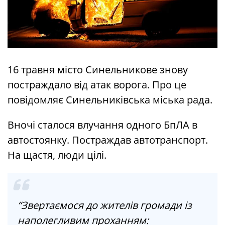
16 травня місто Синельникове знову
постраждало від атак ворога. Про це
повідомляє Синельниківська міська рада.
Вночі сталося влучання одного БпЛА в
автостоянку. Постраждав автотранспорт.
На щастя, люди цілі.
“Звертаємося до жителів громади із
наполегливим проханням: