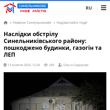
RU
»
Новини Синельникове
»
Надзвичайні події
Наслідки обстрілу
Синельниківського району:
пошкоджено будинки, газогін та
ЛЕП
13 жовтня 2025, 12:24
249
Ольга Сидорова