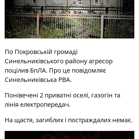
По Покровській громаді
Синельниківського району агресор
поцілив БпЛА. Про це повідомляє
Синельниківська РВА.
Понівечені 2 приватні оселі, газогін та
лінія електропередач.
На щастя, загиблих і постраждалих немає.