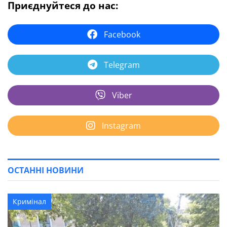
Приєднуйтеся до нас:
Facebook
Telegram
Viber
Instagram
ОСТАННІ НОВИНИ
Кримінал