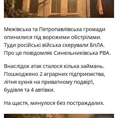
Межівська та Петропавлівська громади
опинилися під ворожими обстрілами.
Туди російські війська скерували БпЛА.
Про це повідомляє Синельниківська РВА.
Внаслідок атак сталося кілька займань.
Пошкоджено 2 аграрних підприємства,
літня кухня на приватному подвір’ї,
будівля та 4 автівки.
На щастя, минулося без постраждалих.