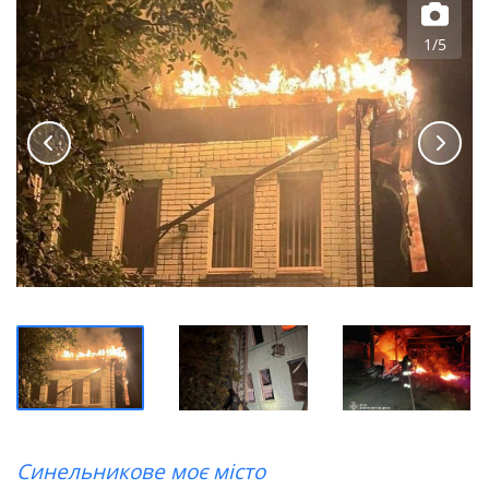
1/5
Синельникове моє місто