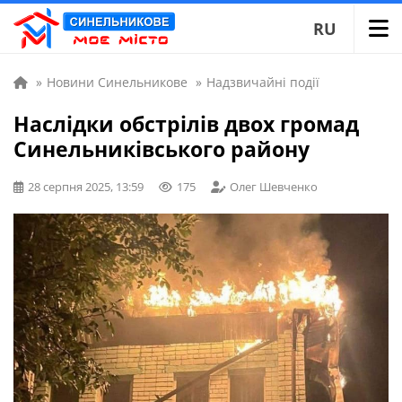
RU
»
Новини Синельникове
»
Надзвичайні події
Наслідки обстрілів двох громад
Синельниківського району
28 серпня 2025, 13:59
175
Олег Шевченко