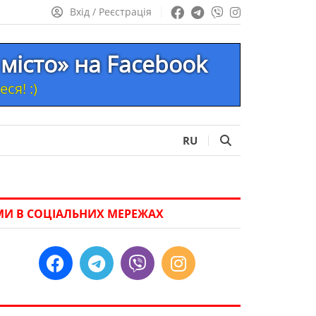
Вхід / Реєстрація
місто» на Facebook
ся! :)
RU
МИ В СОЦІАЛЬНИХ МЕРЕЖАХ