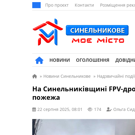
Про проєкт
Контакти
Розміщення рек
НОВИНИ
ОГОЛОШЕННЯ
ДОВІДН
»
Новини Синельникове
»
Надзвичайні події
На Синельниківщині FPV-дро
пожежа
22 серпня 2025, 08:01
174
Ольга Сид