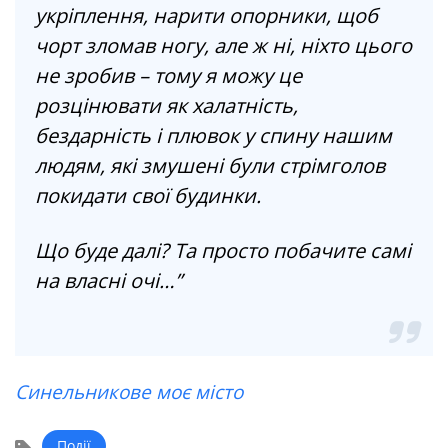
укріплення, нарити опорники, щоб
чорт зломав ногу, але ж ні, ніхто цього
не зробив – тому я можу це
розцінювати як халатність,
бездарність і плювок у спину нашим
людям, які змушені були стрімголов
покидати свої будинки.
Що буде далі? Та просто побачите самі
на власні очі…”
Синельникове моє місто
Події