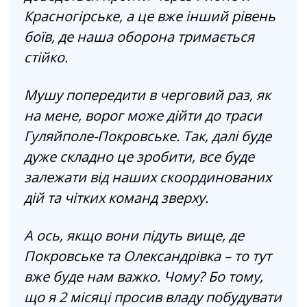
Красногірське, а це вже інший рівень
боїв, де наша оборона тримається
стійко.
Мушу попередити в черговий раз, як
на мене, ворог може дійти до траси
Гуляйполе-Покровське. Так, далі буде
дуже складно це зробити, все буде
залежати від наших скоординованих
дій та чітких команд зверху.
А ось, якщо вони підуть вище, де
Покровське та Олександрівка – то тут
вже буде нам важко. Чому? Бо тому,
що я 2 місяці просив владу побудувати