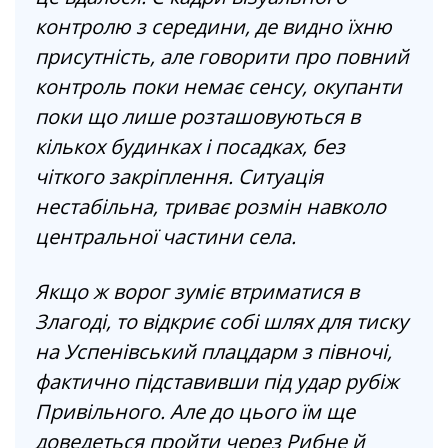
контролю з середини, де видно їхню
присутність, але говорити про повний
контроль поки немає сенсу, окупанти
поки що лише розташовуються в
кількох будинках і посадках, без
чіткого закріплення. Ситуація
нестабільна, триває розмін навколо
центральної частини села.
Якщо ж ворог зуміє втриматися в
Злагоді, то відкриє собі шлях для тиску
на Успенівський плацдарм з півночі,
фактично підставивши під удар рубіж
Привільного. Але до цього їм ще
доведеться пройти через Рибне й