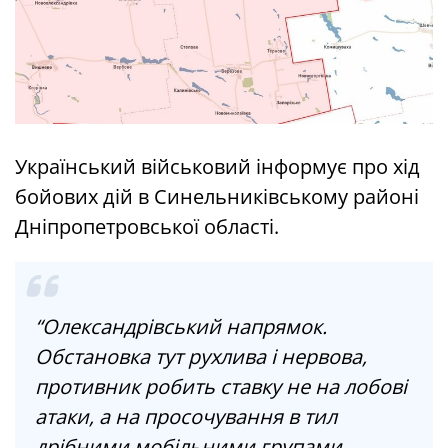
Український військовий інформує про хід
бойових дій в Синельниківському районі
Дніпропетровської області.
“Олександрівський напрямок.
Обстановка тут рухлива і нервова,
противник робить ставку не на лобові
атаки, а на просочування в тил
дрібними мобільними групами.