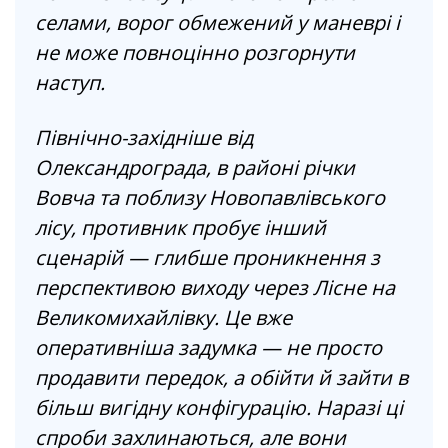
селами, ворог обмежений у маневрі і
не може повноцінно розгорнути
наступ.
Північно-західніше від
Олександрограда, в районі річки
Вовча та поблизу Новопавлівського
лісу, противник пробує інший
сценарій — глибше проникнення з
перспективою виходу через Лісне на
Великомихайлівку. Це вже
оперативніша задумка — не просто
продавити передок, а обійти й зайти в
більш вигідну конфігурацію. Наразі ці
спроби захлинаються, але вони