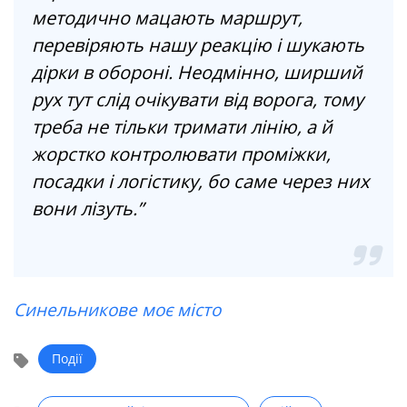
методично мацають маршрут,
перевіряють нашу реакцію і шукають
дірки в обороні. Неодмінно, ширший
рух тут слід очікувати від ворога, тому
треба не тільки тримати лінію, а й
жорстко контролювати проміжки,
посадки і логістику, бо саме через них
вони лізуть.”
Синельникове моє місто
Події