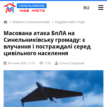
RU
»
Новини Синельникове
»
Надзвичайні події
Масована атака БпЛА на
Синельниківську громаду: є
влучання і постраждалі серед
цивільного населення
30 січня 2026, 11:01
1135
Ольга Сидорова