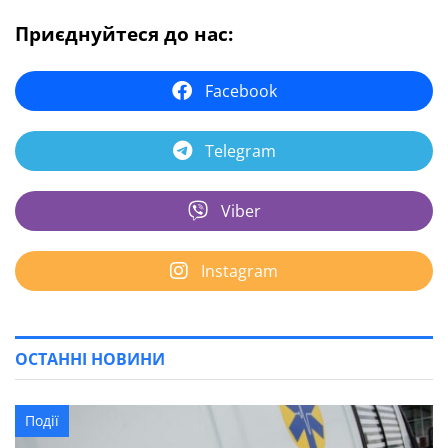
Приєднуйтеся до нас:
Facebook
Telegram
Viber
Instagram
ОСТАННІ НОВИНИ
Події