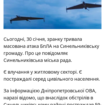
Сьогодні, 30 січня, зранку тривала
масована атака БпЛА на Синельниківську
громаду. Про це повідомляє
Синельниківська міська рада.
Є влучання у житловому секторі. Є
постраждалі серед цивільного населення.
За інформацією Дніпропетровської ОВА,
наразі відомо, що внаслідок обстрілів в
Синельниківському районі постраждав 59-