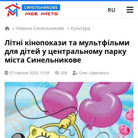
RU
»
Новини Синельникове
»
Культура
Літні кінопокази та мультфільми
для дітей у центральному парку
міста Синельникове
07 серпня 2025, 15:39
208
Олег Шевченко