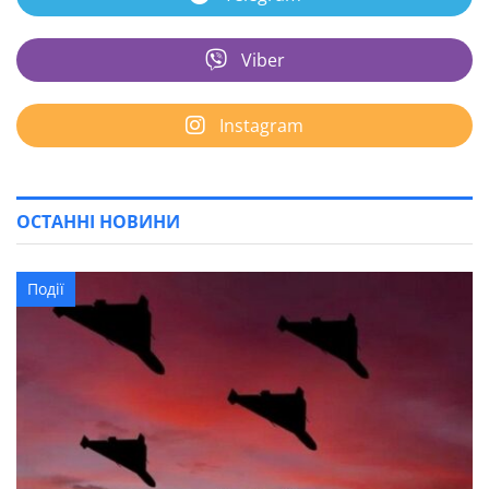
Viber
Instagram
ОСТАННІ НОВИНИ
Події