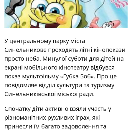
У центральному парку міста
Синельникове проходять літні кінопокази
просто неба. Минулої суботи для дітей на
екрані мобільного кінотеатру відбувся
показ мультфільму «Губка Боб». Про це
повідомляє відділ культури та туризму
Синельниківської міської ради.
Спочатку діти активно взяли участь у
різноманітних рухливих іграх, які
принесли їм багато задоволення та