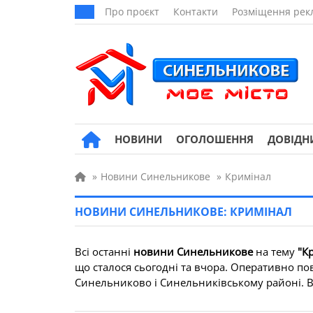
Про проєкт
Контакти
Розміщення рек
НОВИНИ
ОГОЛОШЕННЯ
ДОВІДН
»
Новини Синельникове
»
Кримінал
НОВИНИ СИНЕЛЬНИКОВЕ: КРИМІНАЛ
Всі останні
новини Синельникове
на тему
"К
що сталося сьогодні та вчора. Оперативно по
Синельниково і Синельниківському районі. Всі