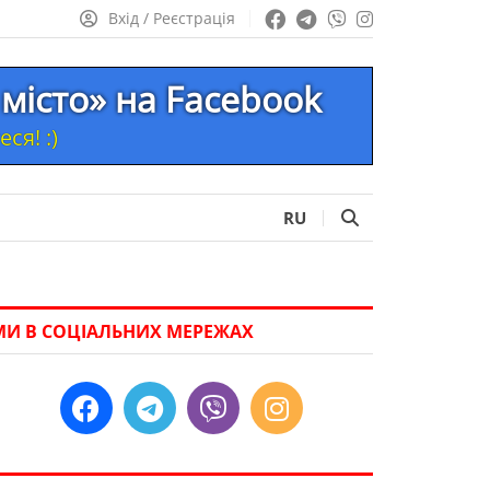
Вхід / Реєстрація
місто» на Facebook
ся! :)
RU
МИ В СОЦІАЛЬНИХ МЕРЕЖАХ